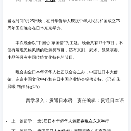
作者：未知 | 来源：
人民网
| 更新：2024/9/30 9:42:06 | 点击：
227
当地时间9月25日晚，在日华侨华人庆祝中华人民共和国成立75
周年国庆晚会在日本东京举办。
本次晚会以“中国心·家国情”为主题。晚会共有17个节目，不
仅有展现民族风情的歌舞类节目，还有京剧、武术、琵琶演奏、
小品等具有中国传统文化特色的节目。
晚会由全日本华侨华人社团联合会主办，中国驻日本大使
馆、东京中国文化中心和在日中国企业协会提供支持。(记者 朱
晨曦 制作 徐妙巧)
留学录入：贯通日本语 责任编辑：贯通日本语
上一篇留学：
第3届日本华侨华人舞蹈春晚在东京举行