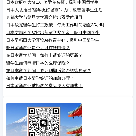
日本政府扩大MEXT奖学金名额，吸引中国留学生
日本大阪推出“留学友好城市”计划，改善留学生生活
京都大学与复旦大学联合推出双学位项目
日本放宽留学生打工政策，每周工作时间增至35小时
日本文部科学省推出新留学奖学金，吸引中国学生
日本早稻田大学开设AI教育中心，吸引中国留学生
赴日留学签证是否可以在线申请？
在日本留学期间，如何申请签证的更新？
留学生如何申请日本的医疗保险？
在日本留学期间，签证到期后能否继续居留？
如何申请日本留学签证的加急办理？
日本留学签证被拒签的常见原因有哪些？