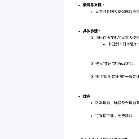
最可靠来源
：
日本驻各国大使馆或领事馆
具体步骤
：
访问你所在地的日本大使
中国例：日本驻华
进入“签证”或“Visa”栏目。
找到“留学签证”或“一般签
优点
：
版本最新，确保符合最新
可直接下载，免费获取。