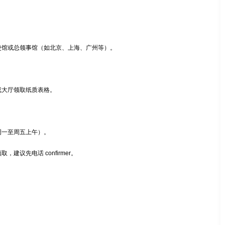
使馆或总领事馆（如北京、上海、广州等）。
或大厅领取纸质表格。
周一至周五上午）。
建议先电话 confirmer。