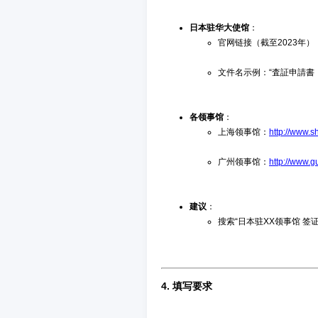
日本驻华大使馆
：
官网链接（截至2023年）
文件名示例：“査証申請書（Visa
各领事馆
：
上海领事馆：
http://www.s
广州领事馆：
http://www.
建议
：
搜索“日本驻XX领事馆 签
4.
填写要求