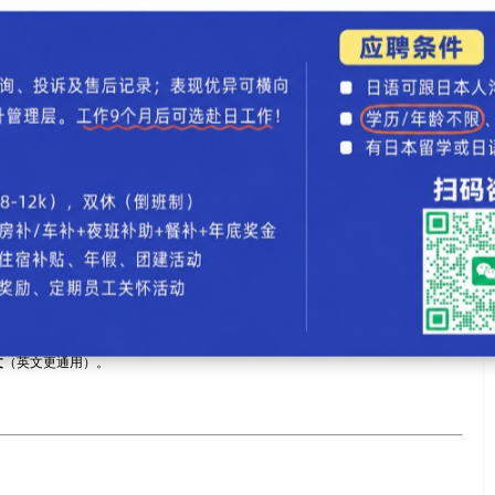
准确，建议与大使馆官网对比。
准签证申请表，与其他签证类型（如旅游、商务）相同，仅在填写内容上有所区
，中国领区可能有中文说明版。
文
（英文更通用）。