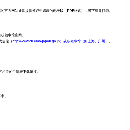
的官方网站通常提供签证申请表的电子版（PDF格式），可下载并打印。
馆或领事馆官网。
大使馆（
http://www.cn.emb-japan.go.jp）或各领事馆（如上海、广州）。
证”相关的申请表下载链接。
要求。