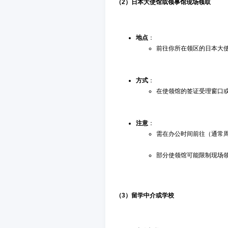
（2）日本大使馆或领事馆现场领取
地点
：
前往你所在领区的日本大
方式
：
在使领馆的签证受理窗口
注意
：
需在办公时间前往（通常
部分使领馆可能限制现场领取，
（3）留学中介或学校