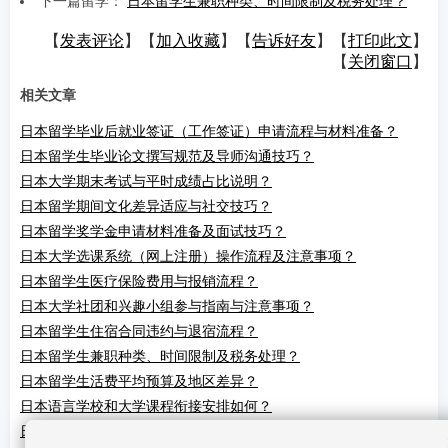
下一篇留学：
日本留学生兼职种类、时间限制及税务处理？
【
发表评论
】【
加入收藏
】【
告诉好友
】【
打印此文
】
【
关闭窗口
】
相关文章
日本留学毕业后就业签证（工作签证）申请流程与材料准备？
日本留学生毕业论文撰写规范及导师沟通技巧？
日本大学期末考试与平时成绩占比说明？
日本留学期间文化差异适应与社交技巧？
日本留学奖学金申请材料准备及面试技巧？
日本大学选课系统（网上注册）操作流程及注意事项？
日本留学生医疗保险费用与报销流程？
日本大学社团和兴趣小组参与指南与注意事项？
日本留学生住宿合同违约与退宿流程？
日本留学生兼职种类、时间限制及税务处理？
日本留学生活费平均预算及地区差异？
日本语言学校和大学课程衔接安排如何？
日本大学国际学生入学面试注意事项与技巧？