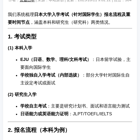
作者：
贯通日本
| 来源：本站原创 | 更新：2025/10/11 9:02:12 | 点击：
384
我们系统梳理
日本大学入学考试（针对国际学生）报名流程及重
要时间节点
，涵盖本科和研究生（研究科）两类情况。
1. 考试类型
(1)
本科入学
EJU（日语、数学、理科/文科考试）
：日本留学试验，主
要面向国际学生
学校独自入学考试（内部选拔）
：部分大学针对国际生自
主设定考试或面试
(2)
研究生入学
学校自主考试
：主要是研究计划书、面试和语言能力测试
日语能力或英语能力证明
：JLPT/TOEFL/IELTS
2. 报名流程（本科为例）