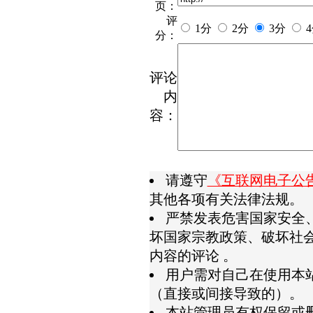
页：
评
1分
2分
3分
分：
评论
内
容：
请遵守
《互联网电子公
其他各项有关法律法规。
严禁发表危害国家安全
坏国家宗教政策、破坏社
内容的评论 。
用户需对自己在使用本
（直接或间接导致的）。
本站管理员有权保留或