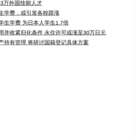
23万外国技能人才
生学费，或引发各校跟涨
生学费 为日本人学生1.7倍
用并收紧归化条件 永住许可或涨至30万日元
产持有管理 将研讨国籍登记具体方案