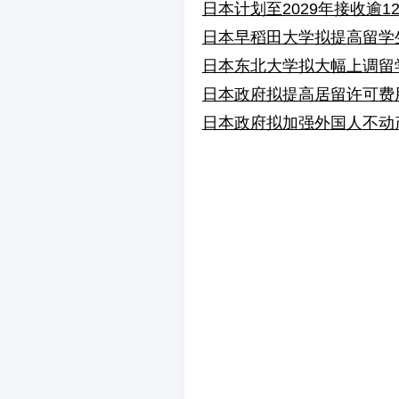
日本计划至2029年接收逾1
日本早稻田大学拟提高留学
日本东北大学拟大幅上调留学
日本政府拟提高居留许可费
日本政府拟加强外国人不动