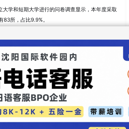
私立大学和短期大学进行的问卷调查显示，本年度采取
83所，占比9.9%。
25所
17所
）表示计划在下一年度及之后探讨相关减轻负担措施，但
1%）表示目前暂无应对计划。
括：