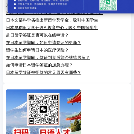
京都大学与复旦大学联合推出双学位项目
日本放宽留学生打工政策，每周工作时间增至35小时
日本文部科学省推出新留学奖学金，吸引中国学生
日本早稻田大学开设AI教育中心，吸引中国留学生
赴日留学签证是否可以在线申请？
在日本留学期间，如何申请签证的更新？
留学生如何申请日本的医疗保险？
在日本留学期间，签证到期后能否继续居留？
如何申请日本留学签证的加急办理？
日本留学签证被拒签的常见原因有哪些？