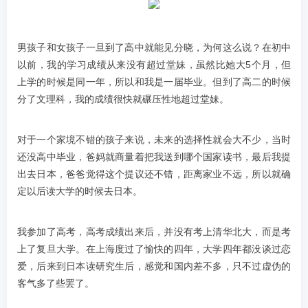
男孩子和女孩子一旦到了高中就能见分晓，为何这么说？在初中
以前，我的学习成绩从来没有超过堂妹，虽然比她大5个月，但
上学的时候是同一年，所以和我是一届毕业。但到了高二的时候
分了文理科，我的成绩很快就碾压性地超过堂妹。
对于一个家境不错的孩子来说，未来的选择性就会大不少，当时
还没高中毕业，爸妈就商量着把我送到哪个国家读书，最后我提
出去日本，爸爸觉得这个提议还不错，距离家业不远，所以就确
定以后读大学的时候去日本。
我参加了高考，高考成绩出来后，并没有考上清华北大，而是考
上了复旦大学。在上海度过了愉快的四年，大学四年都没谈过恋
爱，后来到日本读研究生后，感觉和国内差不多，只不过虚伪的
客气多了些罢了。