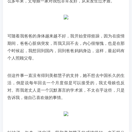
么多年来，丈母娘一家对我也非常友好，从未发生过矛盾。
可随着我爸爸的身体越来越不好，我开始变得烦躁，因为在疫情
期间，爸爸心脏病突发，而我又回不去，内心很惭愧，也是在那
个时候起，我想回到国内，回到爸爸妈妈身边，这样，最起码有
个人照顾父母。
但这件事一直没有得到美都慧子的支持，她不想去中国长久的生
活，倒是说每年回去一个月度假是可以接受的，我丈母娘也反
对。而我老丈人是一个沉默寡言的学术派，不太在乎这些，只是
告诉我，做自己喜欢做的事情。