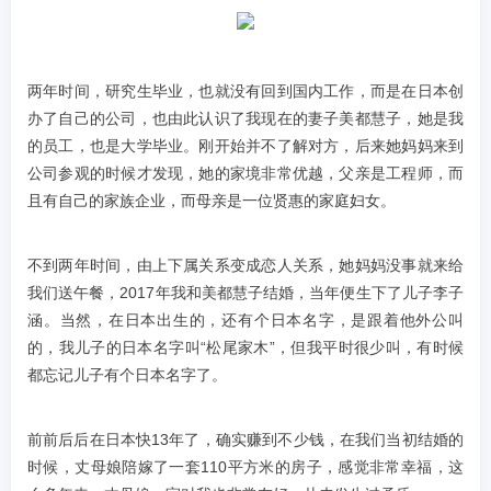
两年时间，研究生毕业，也就没有回到国内工作，而是在日本创
办了自己的公司，也由此认识了我现在的妻子美都慧子，她是我
的员工，也是大学毕业。刚开始并不了解对方，后来她妈妈来到
公司参观的时候才发现，她的家境非常优越，父亲是工程师，而
且有自己的家族企业，而母亲是一位贤惠的家庭妇女。
不到两年时间，由上下属关系变成恋人关系，她妈妈没事就来给
我们送午餐，2017年我和美都慧子结婚，当年便生下了儿子李子
涵。当然，在日本出生的，还有个日本名字，是跟着他外公叫
的，我儿子的日本名字叫“松尾家木”，但我平时很少叫，有时候
都忘记儿子有个日本名字了。
前前后后在日本快13年了，确实赚到不少钱，在我们当初结婚的
时候，丈母娘陪嫁了一套110平方米的房子，感觉非常幸福，这