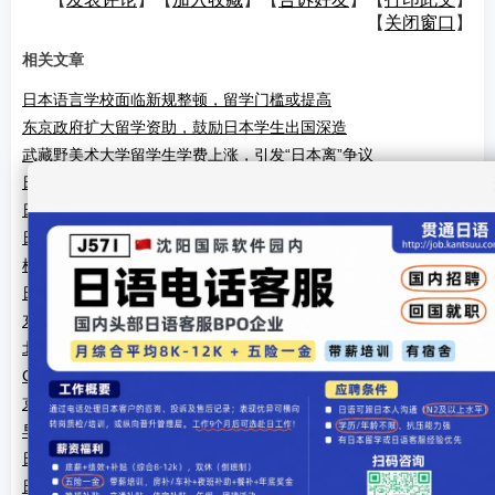
【
关闭窗口
】
相关文章
日本语言学校面临新规整顿，留学门槛或提高
东京政府扩大留学资助，鼓励日本学生出国深造
武藏野美术大学留学生学费上涨，引发“日本离”争议
日本语言学校面临严格审查，留学门槛或提高
日本大学与美国高校深化合作，扩大交换留学机会
日本国际学校热潮，吸引更多本地和国际学生
横滨市推出新奖学金，支持短期留学项目
日本收紧中国留学生签证审查，引发热议
东京大学新设全英文学部，吸引全球留学生
北海道大学开设“阿伊努文化留学项目”，吸引中国学者
CIEE东京推出夏季实习留学项目，聚焦中国学生
京都大学与上海交大合作，推出双学位留学项目
早稻田大学推出“动漫留学项目”，吸引中国粉丝
日本政府扩大MEXT奖学金名额，吸引中国留学生
日本大阪推出“留学友好城市”计划，改善留学生生活