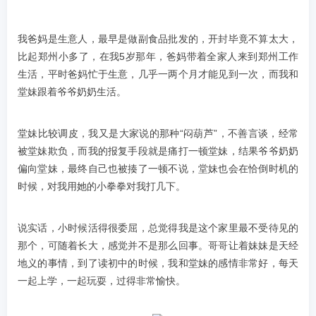
我爸妈是生意人，最早是做副食品批发的，开封毕竟不算太大，
比起郑州小多了，在我5岁那年，爸妈带着全家人来到郑州工作
生活，平时爸妈忙于生意，几乎一两个月才能见到一次，而我和
堂妹跟着爷爷奶奶生活。
堂妹比较调皮，我又是大家说的那种“闷葫芦”，不善言谈，经常
被堂妹欺负，而我的报复手段就是痛打一顿堂妹，结果爷爷奶奶
偏向堂妹，最终自己也被揍了一顿不说，堂妹也会在恰倒时机的
时候，对我用她的小拳拳对我打几下。
说实话，小时候活得很委屈，总觉得我是这个家里最不受待见的
那个，可随着长大，感觉并不是那么回事。哥哥让着妹妹是天经
地义的事情，到了读初中的时候，我和堂妹的感情非常好，每天
一起上学，一起玩耍，过得非常愉快。