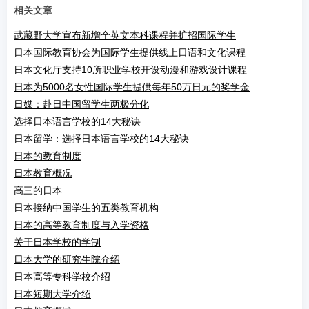
相关文章
武藏野大学宣布新增全英文本科课程并扩招国际学生
日本国际教育协会为国际学生提供线上日语和文化课程
日本文化厅支持10所职业学校开设动漫和游戏设计课程
日本为5000名女性国际学生提供每年50万日元的奖学金
日媒：赴日中国留学生两极分化
选择日本语言学校的14大秘诀
日本留学：选择日本语言学校的14大秘诀
日本的教育制度
日本教育概况
高三的日本
日本接纳中国学生的五类教育机构
日本的高等教育制度与入学资格
关于日本学校的学制
日本大学的研究生院介绍
日本高等专科学校介绍
日本短期大学介绍