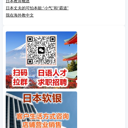
日本教育概述
日本丈夫的可怕本能:“小气”和“霸道”
我在海外教中文