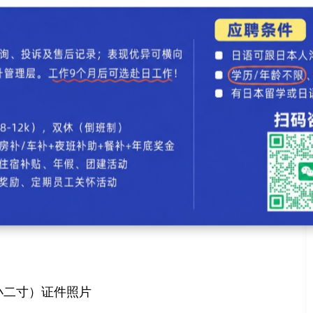
后办理学历学位认证、就业报到证、在北上广落户等
留学生终于可以享受快捷申请服务模式，即在线提交认
请所需材料的电子版。不需要为了这份认证跑断腿
edu.cn
小二寸）证件照片