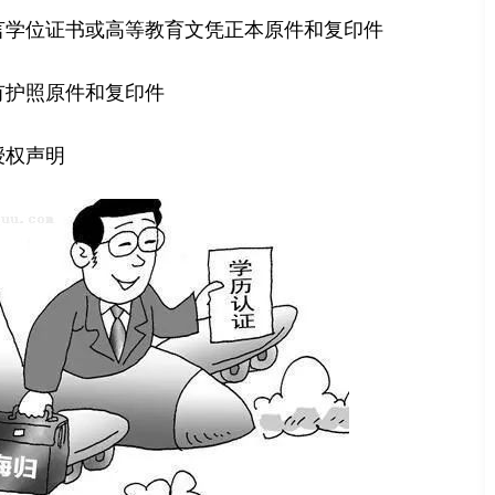
言学位证书或高等教育文凭正本原件和复印件
有护照原件和复印件
授权声明