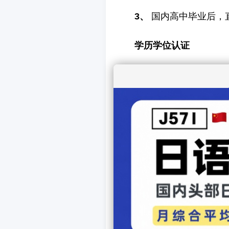
3、
国内高中毕业后，
学历学位认证