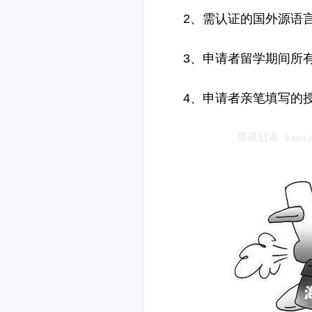
2、需认证的国外源语
3、申请者留学期间所
4、申请者亲笔填写的