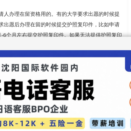
请人办理在留资格用的。有的大学要求出愿的时候提
求出愿后办理在留的时候提交护照复印件，比如申请
月
-6
个月左右提交护照复印件。
如果无法提供护照复印
也就是户口本复印件了，但需要先跟教务老师商量。
话，可以适用于紧急出境的出入境证件办理，请报名
日准备护照，以免影响入学的申请。
地的出入境管理处需要提供具体哪些材料。
要求也会有所不同，维波君根据我们学员办理的情况
为参考，办理护照需要以下材料。