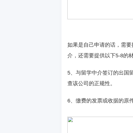
如果是自己申请的话，需要
介，还需要提供以下
5-8
的
5
、与留学中介签订的出国
查该公司的正规性。
6
、缴费的发票或收据的原