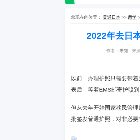
您现在的位置：
贯通日本
>>
留学
2022年去
作者：未知 | 来
以前，办理护照只需要带着
表后，等着
EMS
邮寄护照到
但从去年开始国家移民管理
批签发普通护照，
对非必要