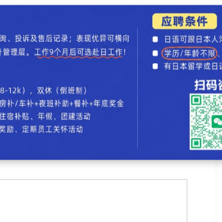
色打印出来，有的出入境管理处需要提交翻译公司出具
合格通知书
书。假如申请研究生，未拿到合格通知书之前
用教授或大学发过来的内诺或审查合格的邮件截图。