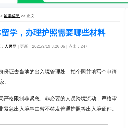
>>
留学信息
>> 正文
日本留学，办理护照需要哪些材料
源：
人民网
| 更新：2021/9/19 8:26:05 | 点击：
247
身份证去当地的出入境管理处，拍个照并填写个申请
家。
局严格限制非紧急、非必要的人员跨境流动，严格审
非紧急出入境事由暂不签发普通护照等出入境证件。