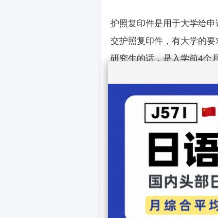
护照复印件是用于大学给申
交护照复印件，有大学的要
研究生的话，
是入学前
4
个
件可提供申请人户籍证明，
现在去日本留学办理护照的
去日本留学的学员，一定早
建议办理护照之前先咨询当
各地出入境管理处对材料的
把所需材料整理了下，请作