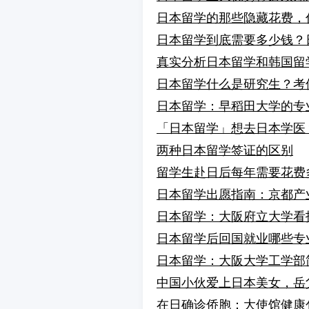
日本留学的那些隐藏花费，
日本留学到底需要多少钱？
真实分析日本留学和韩国留
日本留学什么是研究生？考
日本留学：早稻田大学的专
「日本留学」想去日本学医
两种日本留学签证的区别
留学生赴日后每年需要花费
日本留学出愿指南：京都产
日本留学：大阪府立大学看
日本留学后回国就业哪些专业
日本留学：大阪大学工学部
中国小伙爱上日本美女，岳
在日确诊侨胞：大使馆健康