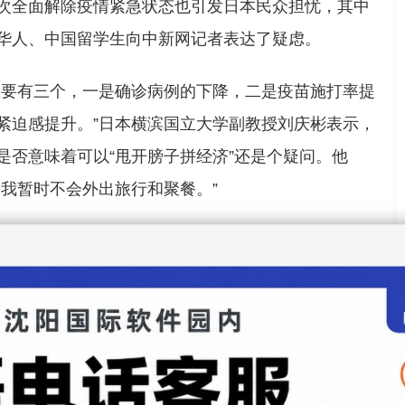
次全面解除疫情紧急状态也引发日本民众担忧，其中
华人、中国留学生向中新网记者表达了疑虑。
主要有三个，一是确诊病例的下降，二是疫苗施打率提
紧迫感提升。”日本横滨国立大学副教授刘庆彬表示，
是否意味着可以“甩开膀子拼经济”还是个疑问。他
，我暂时不会外出旅行和聚餐。”
玉蒙已经在日本生活了5年了，她表示日本宣布解除疫
聚集，店铺夜间开业，因此疫情反弹的风险增大。她
外出，这样会比较安全。但我也只能管住我自己，别的
能真正有所好转。”
国留学生李辰表示，由于此前多次宣布进入紧急状