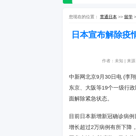
您现在的位置：
贯通日本
>>
留学
日本宣布解除疫
作者：未知 | 来
中新网北京9月30日电 (
东京、大阪等19个一级行
面解除紧急状态。
目前日本新增新冠确诊病例日
增长超过2万病例有所下降