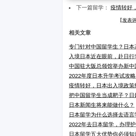
下一篇留学：
疫情转好
【
发表
相关文章
专门针对中国留学生？日本
入境日本近在眼前，赴日行
中国驻大阪总领馆举办新中
2022年度日本升学考试攻
疫情转好，日本出入境政策
把中国留学生当成靶子？日
日本新闻生将来能做什么？
日本留学为什么选择去语言
2022年去日本留学，办理
日本留学五大优势你必须知