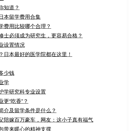
你知道？
日本留学费用合集
学费用比较哪个合理？
修士必须成为研究生，更容易合格？
业设置情况
？日本最好的医学院都在这里！
多少钱
业学
护学研究科专业设置
更“吃香”？
简介及留学条件是什么？
父陪嫁百万豪车，网友：这小子真有福气
包带来暖心的精神支撑