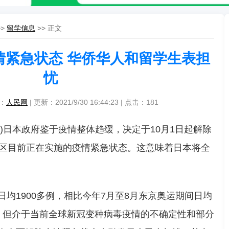
>>
留学信息
>> 正文
情紧急状态 华侨华人和留学生表担
忧
源：
人民网
| 更新：2021/9/30 16:44:23 | 点击：
181
李翔)日本政府鉴于疫情整体趋缓，决定于10月1日起解除
政区目前正在实施的疫情紧急状态。这意味着日本将全
均1900多例，相比今年7月至8月东京奥运期间日均
，但介于当前全球新冠变种病毒疫情的不确定性和部分