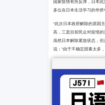
国家疫情有所反弹，日本此
多位在日本生活学习的华侨
“此次日本政府解除的原因
高，三是目前民众对疫情的
虽然日本解除紧急状态，但
说：“由于不确定因素太多
旅日华侨、旅游资讯博主付
情紧急状态，可能引发群众
说：“我个人还会尽量避免
人无法控制，期待未来疫情
赴日本圣学院大学学习的中