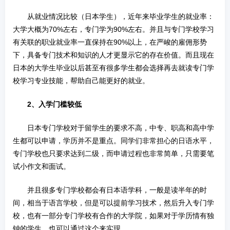
从就业情况比较（日本学生），近年来毕业学生的就业率：
大学大概为70%左右，专门学为90%左右。并且与专门学校学习
有关联的职业就业率一直保持在90%以上，在严峻的雇佣形势
下，具备专门技术和知识的人才更显示它的存在价值。而且现在
日本的大学生毕业以后甚至有很多学生都会选择再去就读专门学
校学习专业技能，帮助自己能更好的就业。
2、入学门槛较低
日本专门学校对于留学生的要求不高，中专、职高和高中学
生都可以申请，学历并不是重点。同学们非常担心的日语水平，
专门学校也只要求达到二级，而申请过程也非常简单，只需要笔
试小作文和面试。
并且很多专门学校都会有日本语学科，一般是读半年的时
间，相当于语言学校，但是可以提前学习技术，然后升入专门学
校，也有一部分专门学校有合作的大学院，如果对于学历情有独
钟的学生，也可以通过这个来实现。