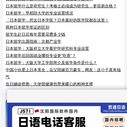
日本留学什么是研究生？考修士必须成为研究生，更容易合格？
日本留学：早稻田大学的专业设置情况
「日本留学」想去日本学医？日本最好的医学院都在这里！
两种日本留学签证的区别
留学生赴日后每年需要花费多少钱
日本留学出愿指南：京都产业学
日本留学：大阪府立大学看护学研究科专业设置
日本留学后回国就业哪些专业更“吃香”？
日本留学：大阪大学工学部简介及留学条件是什么？
中国小伙爱上日本美女，岳父陪嫁百万豪车，网友：这小子真有福
气
在日确诊侨胞：大使馆健康包带来暖心的精神支撑