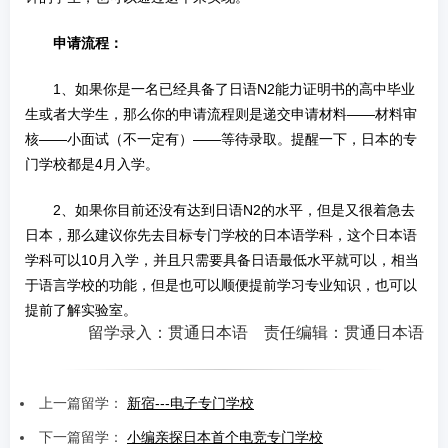
申请流程：
1、如果你是一名已经具备了日语N2能力证明书的高中毕业
生或者大学生，那么你的申请流程则是递交申请材料——材料审
核——小面试（不一定有）——等待录取。提醒一下，日本的专
门学校都是4月入学。
2、如果你目前还没有达到日语N2的水平，但是又很着急去
日本，那么建议你先去目标专门学校的日本语学科，这个日本语
学科可以10月入学，并且只需要具备日语最低水平就可以，相当
于语言学校的功能，但是也可以顺便提前学习专业知识，也可以
提前了解实验室。
留学录入：贯通日本语 责任编辑：贯通日本语
上一篇留学：
新宿---电子专门学校
下一篇留学：
小编亲探日本首个电竞专门学校