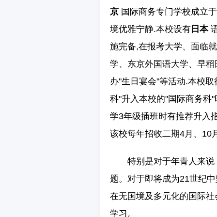
京
国际商务专门学校成立于1
境优雅宁静.本校设有
日本
语
施完备,在报考大学、面临就
学、东京外国语大学、早稻
办"生日宴会"等活动.本校取
科"升入本校的"国际商务科
学3年级插班时有推荐升入指
该校每年招收二期4月、10
特别是对于年青人来说
题。对于即将成为21世纪
在无国境及多元化的国际社
学习。