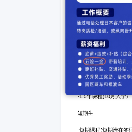
正规生(留学签证)
授课分上午班和下午班
院·专门学校。为了让学生
力考试的相关课程。并且针
课程。
·2年课程(4月入学)
·1.5年课程(10月入学)
短期生
·短期课程(短期滞在签证