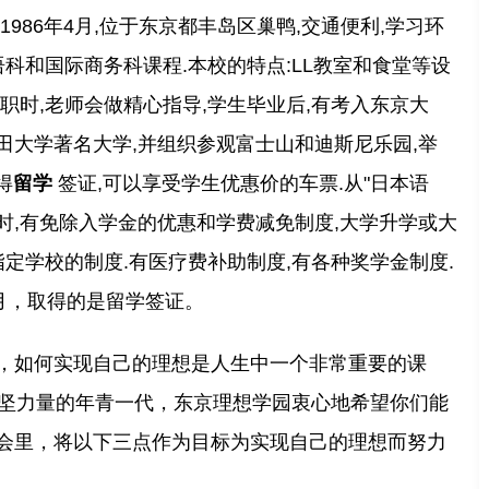
986年4月,位于东京都丰岛区巢鸭,交通便利,学习环
科和国际商务科课程.本校的特点:LL教室和食堂等设
职时,老师会做精心指导,学生毕业后,有考入东京大
田大学著名大学,并组织参观富士山和迪斯尼乐园,举
得
留学
签证,可以享受学生优惠价的车票.从"日本语
"时,有免除入学金的优惠和学费减免制度,大学升学或大
定学校的制度.有医疗费补助制度,有各种奖学金制度.
月，取得的是留学签证。
，如何实现自己的理想是人生中一个非常重要的课
中坚力量的年青一代，东京理想学园衷心地希望你们能
会里，将以下三点作为目标为实现自己的理想而努力