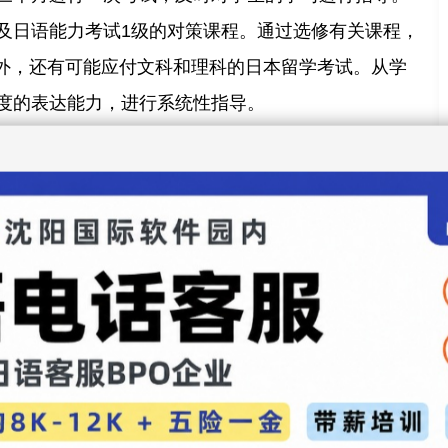
及日语能力考试1级的对策课程。通过选修有关课程，
L)外，还有可能应付文科和理科的日本留学考试。从学
度的表达能力，进行系统性指导。
系、日语听解、日语会话、日语作文、日语文法、时事
、(必修)英语、日本留学考试对策。
间“听”、“说”、“读”、“写”等4种技能做彻底训练。
应用能力。籍由“外部教学”理解并体验日本的文化、
史都市及参观企业的活动。