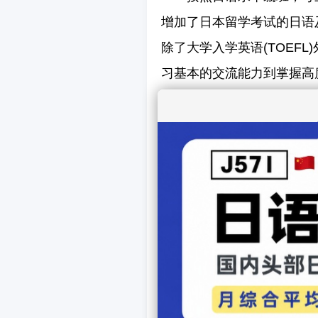
增加了日本留学考试的日语
除了大学入学英语(TOEF
习基本的交流能力到掌握高
科目：(选修)日语言
日语、日语读解、电脑日语
第一年为日本语基础学习期
第二年为准备考试偏向重视
风土人情。另外还会探访历
课程内容
日本语科