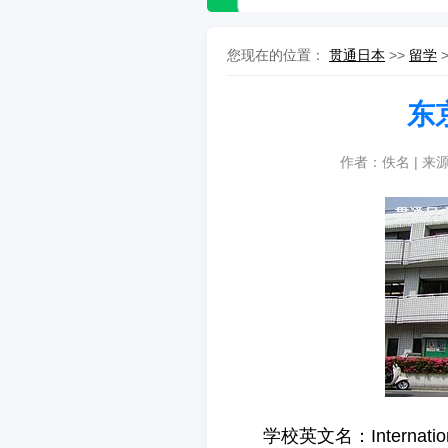
您现在的位置：
贯通日本
>>
留学
东
作者：佚名 | 来
学校英文名：Internatio