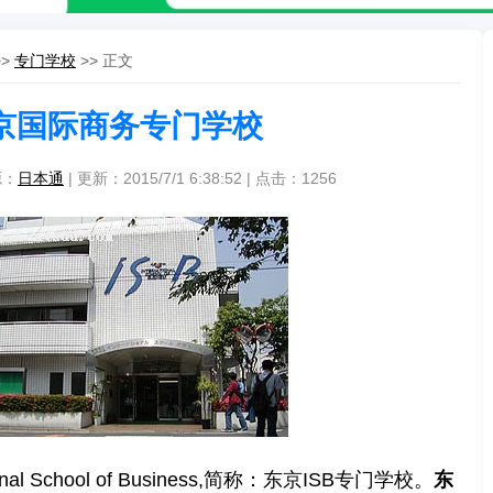
>>
专门学校
>> 正文
京国际商务专门学校
源：
日本通
| 更新：2015/7/1 6:38:52 | 点击：
1256
nal School of Business,简称：东京ISB专门学校。
东