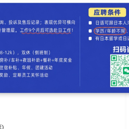
。有进学希望的学生的目标是能考入理想的大学·大学
取得优异的成绩，学校开展针对日本留学考试、日语能
对要就职的学生开展商务日语、BJT商务日语考试的
)