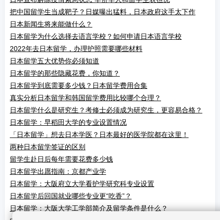
把中国留学生当成靶子？日媒曝出猛料，日本政府这手太下作
日本新闻生将来能做什么？
日本留学为什么选择去语言学校？如何申请日本语言学校
2022年去日本留学，办理护照需要哪些材料
日本留学五大优势你必须知道
日本留学的那些隐藏花费，你知道？
日本留学到底需要多少钱？日本留学费用合集
真实分析日本留学和韩国留学费用比较哪个合理？
日本留学什么是研究生？考修士必须成为研究生，更容易合格？
日本留学：早稻田大学的专业设置情况
「日本留学」想去日本学医？日本最好的医学院都在这里！
两种日本留学签证的区别
留学生赴日后每年需要花费多少钱
日本留学出愿指南：京都产业学
日本留学：大阪府立大学看护学研究科专业设置
日本留学后回国就业哪些专业更“吃香”？
日本留学：大阪大学工学部简介及留学条件是什么？