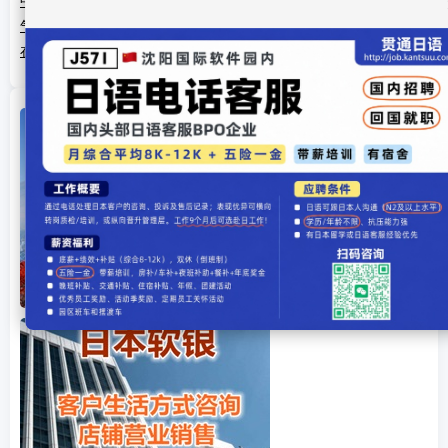
中国小伙爱上日本美女，岳父陪嫁百万豪车，网友：这小子真有福
气
在日确诊侨胞：大使馆健康包带来暖心的精神支撑