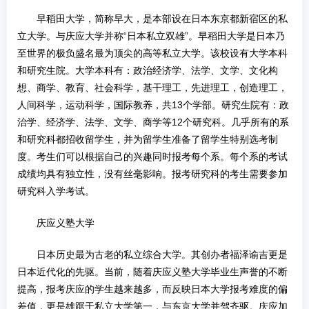
早稻田大学，简称早大，是本部设在日本东京都新宿区的私
立大学。与庆应大学并称“日本私立双雄”。早稻田大学是日本乃
至世界的极负盛名最为顶尖的高等私立大学。该校设有大学本科
和研究生院。大学本科有：政治经济学、法学、文学、文化构
想、商学、教育、社会科学，基干理工，先进理工，创造理工，
人间科学，运动科学，国际教养，共13个学部。研究生院有：政
治学、经济学、法学、文学、商学等12个研究科。几乎所有的系
和研究科都招收留学生，并为留学生准备了留学生特别选考制
度。考生们可以根据自己的兴趣同时报考每个系。每个系的考试
成绩均具有独立性，没有丝毫影响。报考研究科的考生需要参加
研究科入学考试。
庆应义塾大学
日本历史最为古老的私立综合大学。其创办者福泽谕吉更是
日本近代化的先驱。当前，随着庆应义塾大学毕业生声誉的不断
提高，报考庆应的学生越来越多，而反映日本大学报考难度的偏
差值，更是雄踞于私立大学第一，与东京大学并驾齐驱。庆应加