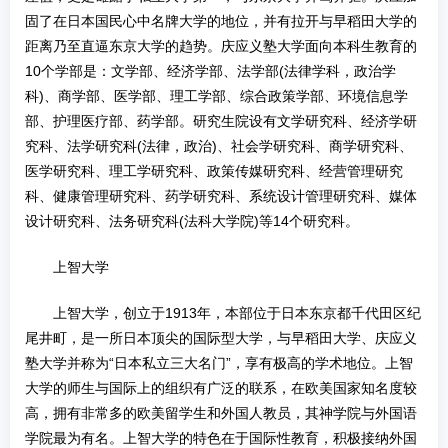
固了在日本国民心中名牌大学的地位，并有拉开与早稻田大学的
距离乃至直逼东京大学的趋势。庆应义塾大学面向本科生教育的
10个学部是：文学部、经济学部、法学部(法律学科，政治学
科)、商学部、医学部、理工学部、综合政策学部、环境信息学
部、护理医疗部、药学部。研究生院设有文学研究科、经济学研
究科、法学研究科(法律，政治)、社会学研究科、商学研究科、
医学研究科、理工学研究科、政策传媒研究科、经营管理研究
科、健康管理研究科、药学研究科、系统设计管理研究科、媒体
设计研究科、法务研究科(法科大学院)等14个研究科。
上智大学
上智大学，创立于1913年，本部位于日本东京都千代田区纪
尾井町，是一所日本顶尖的国际型大学，与早稻田大学、庆应义
塾大学并称为“日本私立三大名门”，享有极高的学术地位。上智
大学的师生与国际上的组织有广泛的联系，在欧美国家知名度较
高，拥有非常多的欧美留学生和外国人教员，其神学院与外国语
学院最为有名。上智大学的特色在于国际性教育，积极接纳外国